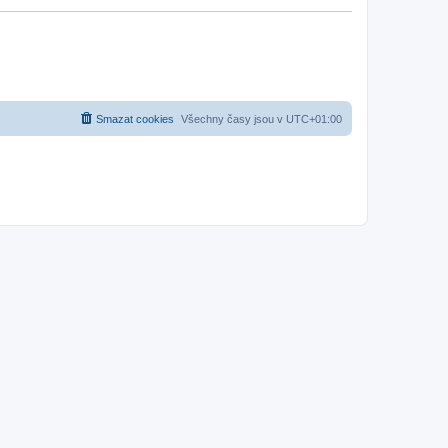
Smazat cookies
Všechny časy jsou v
UTC+01:00