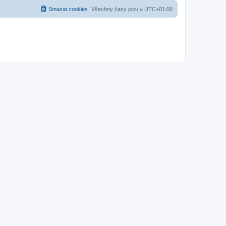
Smazat cookies
Všechny časy jsou v
UTC+01:00