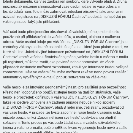
tohoto dokumentu, který se zaobírá jen soubory, které vytvořilo phpBB. Druhá
možnost jak můžeme shromažďovat vaše osobní údaje, je vaše odeslání
těchto údajů nám. Toto může zahrnovat: odeslání příspěvků jako anonymní
uživatel, registrace na „DISKUZNÍ FÓRUM Čachrov“ a odeslání příspěvků po
vaší registrace, když jste přihlášeni.
Váš účet bude přinejmenším obsahovat uživatelské jméno, osobní heslo,
používané při přihlašování do vašeho účtu, a osobní, platnou e-mailovou
adresu. Vaše osobní údaje pro váš účet na „DISKUZNÍ FÓRUM Čachrov“ jsou
chráněny zákony o ochraně osobních údajů a dat, které jsou platné v zemi, ve
které sídlíme. Jakékoliv jiné informace požadované od „DISKUZNÍ FÓRUM
Čachrov“ kromě vašeho uživatelského jména, vašeho hesla a vašeho e-mailu
při registraci, můžeme zvolit jako povinné nebo dobrovolné. Ve všech
případech dostanete možnost rozhodnout, zda-li tyto informace budou veřejně
zobrazitelné. Dále ve vašem účtu máte možnost zakázat nebo povolit zasílání
automaticky vytvářených e-mailů phpBB softwarem na váš e-mail.
Vaše heslo je zašifrováno (jednosměrný hash) pro zajištění jeho bezpečnosti.
Přesto není doporučeno používat stejné heslo na dalších stránkách. Vaše
heslo je prostředek k přístupu k vašemu účtu na „DISKUZNÍ FÓRUM Čachrov“,
takže jej pečlivě uchovejte a v žádném případě nebude nikdo spojený
s „DISKUZNÍ FÓRUM Čachrov“, phpBB nebo jiné, třetí strany, požadovat od
vás vaše heslo. V případě, že byste zapomněli vaše heslo k vašemu účtu,
můžete použít funkci „Zapomněl jsem své heslo“ poskytovanou phpBB
softwarem. Tento proces po vás bude žádat zadaní vašeho uživatelského
jména a vašeho e-mailu, poté phpBB software vygeneruje heslo nové a zašle
vám ho, abyste se mohli přihlásit ke svému účtu.