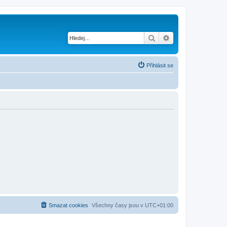
Hledat
Pokročilé hledání
Přihlásit se
Smazat cookies
Všechny časy jsou v
UTC+01:00