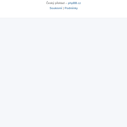
Český překlad –
phpBB.cz
Soukromí
|
Podmínky