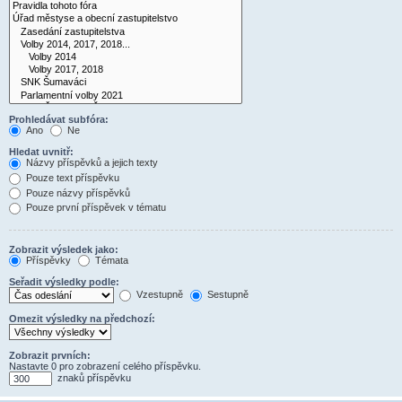
Prohledávat subfóra:
Ano
Ne
Hledat uvnitř:
Názvy příspěvků a jejich texty
Pouze text příspěvku
Pouze názvy příspěvků
Pouze první příspěvek v tématu
Zobrazit výsledek jako:
Příspěvky
Témata
Seřadit výsledky podle:
Vzestupně
Sestupně
Omezit výsledky na předchozí:
Zobrazit prvních:
Nastavte 0 pro zobrazení celého příspěvku.
znaků příspěvku