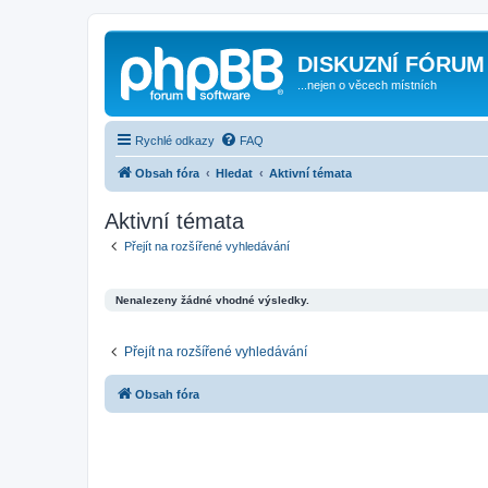
DISKUZNÍ FÓRUM
...nejen o věcech místních
Rychlé odkazy
FAQ
Obsah fóra
Hledat
Aktivní témata
Aktivní témata
Přejít na rozšířené vyhledávání
Nenalezeny žádné vhodné výsledky.
Přejít na rozšířené vyhledávání
Obsah fóra