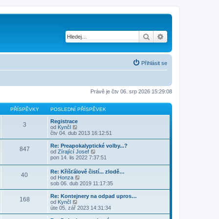
Hledat
Pokročilé hledání
Přihlásit se
Právě je čtv 06. srp 2026 15:29:08
PŘÍSPĚVKY
POSLEDNÍ PŘÍSPĚVEK
Registrace
3
Z
od
Kynčl
o
čtv 04. dub 2013 16:12:51
b
r
Re: Preapokalyptické volby...?
847
a
Z
od
Zírající Josef
z
o
pon 14. lis 2022 7:37:51
i
b
t
r
Re: Křišťálově čistí... zlodě…
p
40
a
Z
od
Honza
o
z
o
sob 06. dub 2019 11:17:35
s
i
b
l
t
r
Re: Kontejnery na odpad upros…
e
p
168
a
Z
od
Kynčl
d
o
z
o
úte 05. zář 2023 14:31:34
n
s
i
b
í
l
t