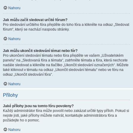
Nahoru
Jak můžu začít sledovat určité fórum?
Pro sledování určitého fóra přejděte do toho fóra a klikněte na odkaz „Sledovat
fórum“, který se nachází naspodu stránky.
Nahoru
Jak můžu ukončit sledování témat nebo fór?
Pro ukončení sledování tématu nebo fóra přejděte ve vašem „Uživatelském
panelu“ na „Sledovaná fóra a témata“, zatrhněte témata a fóra, která nechcete
nadále sledovat a klikněte na tlačítko „Ukončit sledování označených“. Můžete
také kliknout v tématu na odkaz „Ukončit sledování tématu“ nebo ve fóru na
odkaz „Ukončit sledování fóra“.
Nahoru
Přílohy
Jaké přílohy jsou na tomto fóru povoleny?
Každý administrátor fóra může povolit nebo zakázat určité typy příloh. Pokud si
nejste jisti, jaké přílohy můžete nahrát, kontaktujte administrátora fóra a
požádejte ho o pomoc.
Nahoru