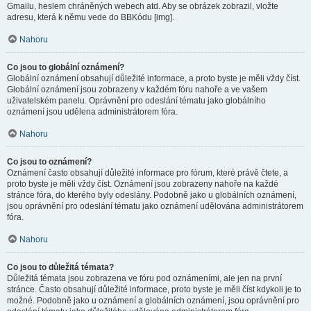
Gmailu, heslem chráněných webech atd. Aby se obrázek zobrazil, vložte
adresu, která k němu vede do BBKódu [img].
Nahoru
Co jsou to globální oznámení?
Globální oznámení obsahují důležité informace, a proto byste je měli vždy číst.
Globální oznámení jsou zobrazeny v každém fóru nahoře a ve vašem
uživatelském panelu. Oprávnění pro odeslání tématu jako globálního
oznámení jsou udělena administrátorem fóra.
Nahoru
Co jsou to oznámení?
Oznámení často obsahují důležité informace pro fórum, které právě čtete, a
proto byste je měli vždy číst. Oznámení jsou zobrazeny nahoře na každé
stránce fóra, do kterého byly odeslány. Podobně jako u globálních oznámení,
jsou oprávnění pro odeslání tématu jako oznámení udělována administrátorem
fóra.
Nahoru
Co jsou to důležitá témata?
Důležitá témata jsou zobrazena ve fóru pod oznámeními, ale jen na první
stránce. Často obsahují důležité informace, proto byste je měli číst kdykoli je to
možné. Podobně jako u oznámení a globálních oznámení, jsou oprávnění pro