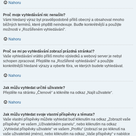
Nahoru
Proč moje vyhledávání nic nenašlo?
Vámi hledaný výraz byl pravděpodobně příliš obecný a obsahoval mnoho
běžných termínů, které phpBB neindexuje. Buďte konkrétnější a použijte
možnosti v „Rozšířeném vyhledávání“.
Nahoru
Proč se mi po vyhledávání zobrazí prázdná stránka!?
Vaše vyhledávání vrátilo příliš mnoho výsledků a webový server je nebyl
schopen zpracovat. Přejděte na „Rozšířené vyhledávání“ a použijte
konkrétnější hledané výrazy a vyberte fóra, ve kterých budete vyhledávat.
Nahoru
Jak můžu vyhledat určité uživatele?
Přejděte na stránku „Členové“ a klikněte na odkaz „Najít uživatele“.
Nahoru
Jak můžu vyhledat svoje vlastní příspěvky a témata?
Vaše vlastní příspěvky můžete vyhledat buď kliknutím na odkaz „Zobrazit vaše
příspěvky“ ve vašem „Uživatelském panelu“, nebo kliknutím na odkaz
„Vyhledat příspěvky uživatele“ ve vašem „Profilu“ (zobrazí se po kliknutí na
vaše uživatelské jméno), nebo kliknutím na odkaz „Vaše příspěvky“ v nabídce