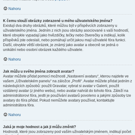
Nahoru
K čemu slouží obrázky zobrazené u mého uživatelského jména?
Existují dva druhy obrázků, které můžou být v příspěvcích zobrazeny u
uživatelského jména. Jedním z nich jsou obrázky asociované s vaší hodností,
které obvykle vypadají jako hvězdičky, tečky nebo čtverečky a indikují, kolik
příspěvků jste odeslali, nebo pomáhají určit jakou mají uživatelé fóra funkci.
Další, obvykle větší obrázek, je známý jako avatar a obecně se jedná o
unikátní nebo osobní obrázek každého uživatele.
Nahoru
Jak můžu u svého jména zobrazit avatar?
Avatar můžete přidat pomocí možnosti „Nastavení avataru“, kterou najdete ve
vašem „Uživatelském panelu“ na záložce „Profil“. Avatar můžete přidat jedním z
následujících způsobů: použít Gravatar, vybrat si avatar v Galerii, použít
vzdálený avatar (z jiného webu), nebo avatar nahrát do tohoto fóra. Záleží na
administrátorovi fóra, jestli je používání avatarů povoleno a jakými způsoby lze
avatary do fóra přidat. Pokud nemůžete avatary používat, kontaktujte
administrátora fóra.
Nahoru
Jaká je moje hodnost a jak ji můžu změnit?
Hodnosti, které jsou zobrazeny pod vaším uživatelským jménem, indikují počet