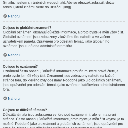
Gmailu, heslem chráněných webech atd. Aby se obrázek zobrazil, vložte
adresu, která k němu vede do BBKódu [img].
Nahoru
Co jsou to globální oznámení?
Globální oznámení obsahují důležité informace, a proto byste je měli vždy číst.
Globální oznámení jsou zobrazeny v každém fóru nahoře a ve vašem
uživatelském panelu. Oprávnění pro odeslání tématu jako globálního
oznámení jsou udělena administrátorem fóra.
Nahoru
Co jsou to oznámení?
Oznámení často obsahují důležité informace pro fórum, které právě čtete, a
proto byste je měli vždy číst. Oznámení jsou zobrazeny nahoře na každé
stránce fóra, do kterého byly odeslány. Podobně jako u globálních oznámení,
jsou oprávnění pro odeslání tématu jako oznámení udělována administrátorem
fóra.
Nahoru
Co jsou to důležitá témata?
Důležitá témata jsou zobrazena ve fóru pod oznámeními, ale jen na první
stránce. Často obsahují důležité informace, proto byste je měli číst kdykoli je to
možné. Podobně jako u oznámení a globálních oznámení, jsou oprávnění pro