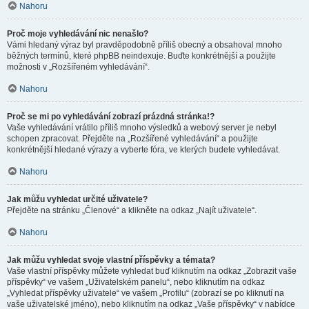
Nahoru
Proč moje vyhledávání nic nenašlo?
Vámi hledaný výraz byl pravděpodobně příliš obecný a obsahoval mnoho
běžných termínů, které phpBB neindexuje. Buďte konkrétnější a použijte
možnosti v „Rozšířeném vyhledávání“.
Nahoru
Proč se mi po vyhledávání zobrazí prázdná stránka!?
Vaše vyhledávání vrátilo příliš mnoho výsledků a webový server je nebyl
schopen zpracovat. Přejděte na „Rozšířené vyhledávání“ a použijte
konkrétnější hledané výrazy a vyberte fóra, ve kterých budete vyhledávat.
Nahoru
Jak můžu vyhledat určité uživatele?
Přejděte na stránku „Členové“ a klikněte na odkaz „Najít uživatele“.
Nahoru
Jak můžu vyhledat svoje vlastní příspěvky a témata?
Vaše vlastní příspěvky můžete vyhledat buď kliknutím na odkaz „Zobrazit vaše
příspěvky“ ve vašem „Uživatelském panelu“, nebo kliknutím na odkaz
„Vyhledat příspěvky uživatele“ ve vašem „Profilu“ (zobrazí se po kliknutí na
vaše uživatelské jméno), nebo kliknutím na odkaz „Vaše příspěvky“ v nabídce