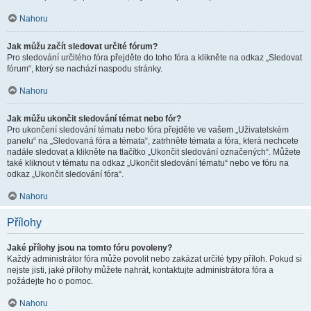
Nahoru
Jak můžu začít sledovat určité fórum?
Pro sledování určitého fóra přejděte do toho fóra a klikněte na odkaz „Sledovat
fórum“, který se nachází naspodu stránky.
Nahoru
Jak můžu ukončit sledování témat nebo fór?
Pro ukončení sledování tématu nebo fóra přejděte ve vašem „Uživatelském
panelu“ na „Sledovaná fóra a témata“, zatrhněte témata a fóra, která nechcete
nadále sledovat a klikněte na tlačítko „Ukončit sledování označených“. Můžete
také kliknout v tématu na odkaz „Ukončit sledování tématu“ nebo ve fóru na
odkaz „Ukončit sledování fóra“.
Nahoru
Přílohy
Jaké přílohy jsou na tomto fóru povoleny?
Každý administrátor fóra může povolit nebo zakázat určité typy příloh. Pokud si
nejste jisti, jaké přílohy můžete nahrát, kontaktujte administrátora fóra a
požádejte ho o pomoc.
Nahoru